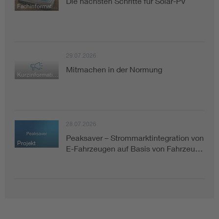
Die nächsten Schritte für Solar-PV
Fachinformation
29.07.2026
Mitmachen in der Normung
Kurzinformation
28.07.2026
Peaksaver – Strommarktintegration von
Projekt
E-Fahrzeugen auf Basis von Fahrzeu…