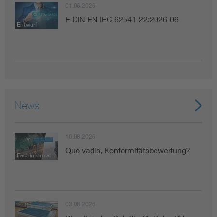
01.06.2026
E DIN EN IEC 62541-22:2026-06
Entwurf
News
10.08.2026
Quo vadis, Konformitätsbewertung?
Fachinformation
03.08.2026