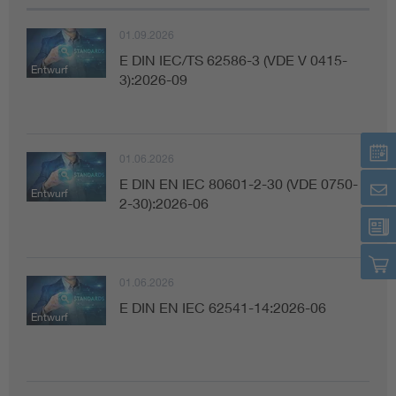
01.09.2026
E DIN IEC/TS 62586-3 (VDE V 0415-
Entwurf
3):2026-09
01.06.2026
E DIN EN IEC 80601-2-30 (VDE 0750-
Entwurf
2-30):2026-06
01.06.2026
E DIN EN IEC 62541-14:2026-06
Entwurf