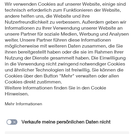
Folgen Sie uns
Kontakt
Impressum
Datenschutzinformationen
Cookie Hinweise
Compliance
Fragen und Hilfe
Jahresarchiv