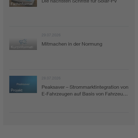
Die nächsten Schritte für Solar-PV
Fachinformation
29.07.2026
Mitmachen in der Normung
Kurzinformation
28.07.2026
Peaksaver – Strommarktintegration von
Projekt
E-Fahrzeugen auf Basis von Fahrzeu…