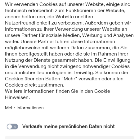
Folgen Sie uns
Kontakt
Impressum
Datenschutzinformationen
Cookie Hinweise
Compliance
Fragen und Hilfe
Jahresarchiv