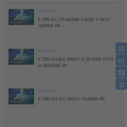
01.09.2026
E DIN IEC/TS 62586-3 (VDE V 0415-
Entwurf
3):2026-09
01.06.2026
E DIN EN IEC 80601-2-30 (VDE 0750-
Entwurf
2-30):2026-06
01.06.2026
E DIN EN IEC 62541-14:2026-06
Entwurf