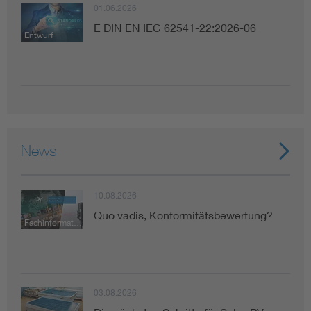
01.06.2026
E DIN EN IEC 62541-22:2026-06
Entwurf
News
10.08.2026
Quo vadis, Konformitätsbewertung?
Fachinformation
03.08.2026