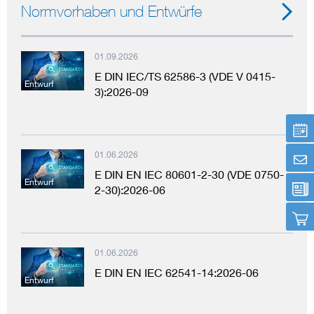
Normvorhaben und Entwürfe
01.09.2026
E DIN IEC/TS 62586-3 (VDE V 0415-
Entwurf
3):2026-09
01.06.2026
E DIN EN IEC 80601-2-30 (VDE 0750-
Entwurf
2-30):2026-06
01.06.2026
E DIN EN IEC 62541-14:2026-06
Entwurf