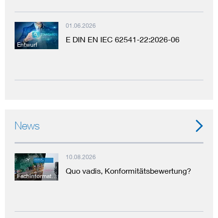
01.06.2026
E DIN EN IEC 62541-22:2026-06
Entwurf
News
10.08.2026
Quo vadis, Konformitätsbewertung?
Fachinformation