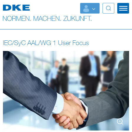
Top-Themen
VDE Fokusthemen
IEC/SyC AAL/WG 1 User Focus
Digital Security
Energy
Health
Industry
Living
Mobility