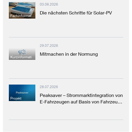
03.08.2026
Die nächsten Schritte für Solar-PV
Fachinformation
29.07.2026
Mitmachen in der Normung
Kurzinformation
28.07.2026
Peaksaver – Strommarktintegration von
Projekt
E-Fahrzeugen auf Basis von Fahrzeu…