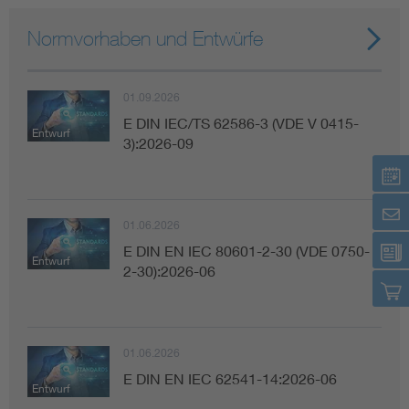
Normvorhaben und Entwürfe
01.09.2026
E DIN IEC/TS 62586-3 (VDE V 0415-
Entwurf
3):2026-09
01.06.2026
E DIN EN IEC 80601-2-30 (VDE 0750-
Entwurf
2-30):2026-06
01.06.2026
E DIN EN IEC 62541-14:2026-06
Entwurf