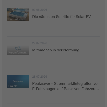
03.08.2026
Die nächsten Schritte für Solar-PV
Fachinformation
29.07.2026
Mitmachen in der Normung
Kurzinformation
28.07.2026
Peaksaver – Strommarktintegration von
Projekt
E-Fahrzeugen auf Basis von Fahrzeu…