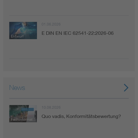
01.06.2026
E DIN EN IEC 62541-22:2026-06
Entwurf
News
10.08.2026
Quo vadis, Konformitätsbewertung?
Fachinformation