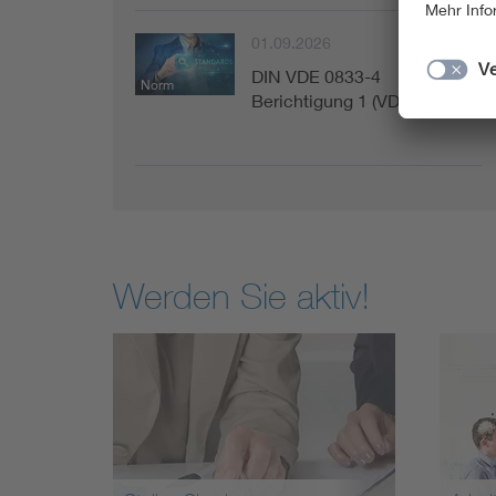
01.09.2026
DIN VDE 0833-4
Norm
Berichtigung 1 (VDE 0833-…
Werden Sie aktiv!