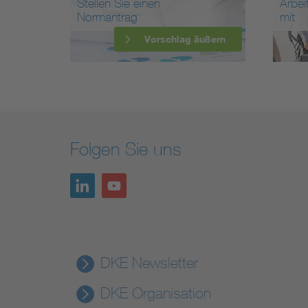
Stellen Sie einen
Arbei
Normantrag
mit
Vorschlag äußern
Folgen Sie uns
DKE Newsletter
DKE Organisation