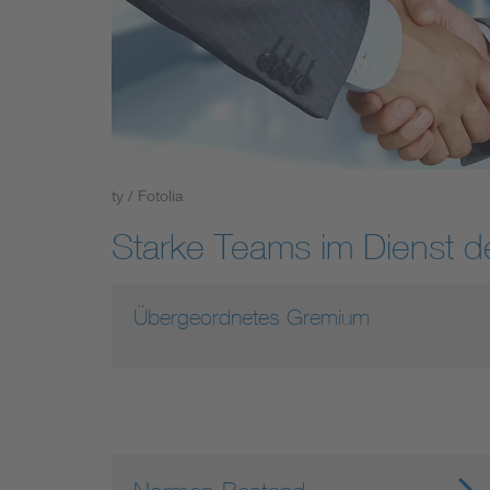
Industry
Living
Mobility
ty / Fotolia
Smart Cities
Starke Teams im Dienst 
Übergeordnetes Gremium