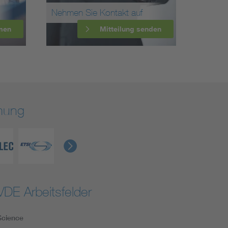
Nehmen Sie Kontakt auf
men
Mitteilung senden
rmung
VDE Arbeitsfelder
Science