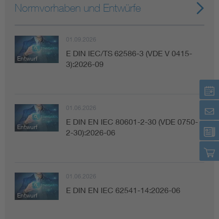
Normvorhaben und Entwürfe
01.09.2026
E DIN IEC/TS 62586-3 (VDE V 0415-
Entwurf
3):2026-09
01.06.2026
E DIN EN IEC 80601-2-30 (VDE 0750-
Entwurf
2-30):2026-06
01.06.2026
E DIN EN IEC 62541-14:2026-06
Entwurf