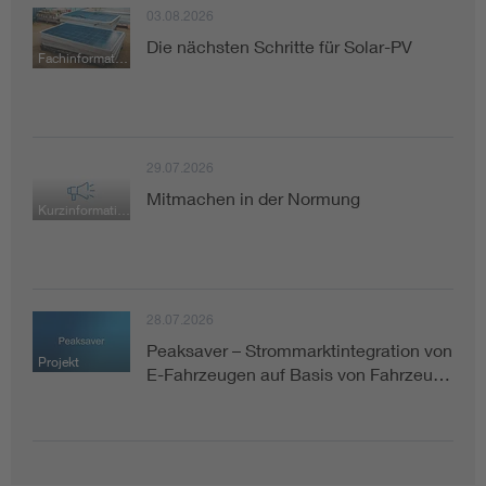
03.08.2026
Die nächsten Schritte für Solar-PV
Fachinformation
29.07.2026
Mitmachen in der Normung
Kurzinformation
28.07.2026
Peaksaver – Strommarktintegration von
Projekt
E-Fahrzeugen auf Basis von Fahrzeu…