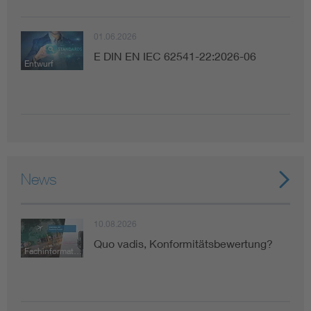
01.06.2026
E DIN EN IEC 62541-22:2026-06
Entwurf
News
10.08.2026
Quo vadis, Konformitätsbewertung?
Fachinformation