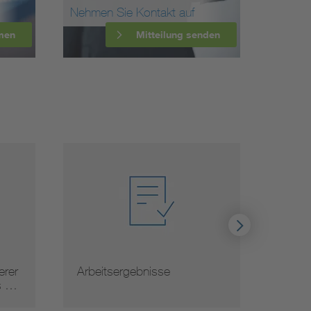
Nehmen Sie Kontakt auf
men
Mitteilung senden
rer
Arbeitsergebnisse
Norm
s …