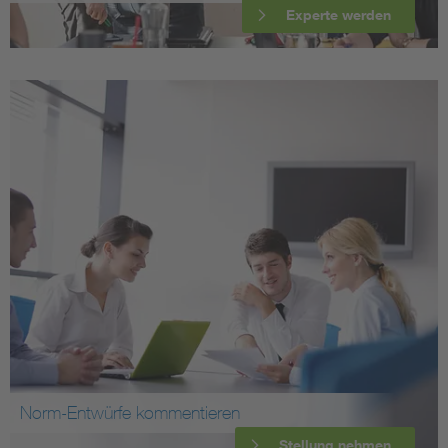
Experte werden
Norm-Entwürfe kommentieren
Stellung nehmen