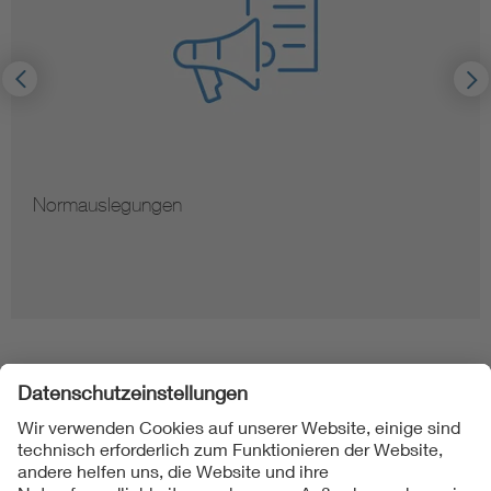
Normauslegungen
Folgen Sie uns