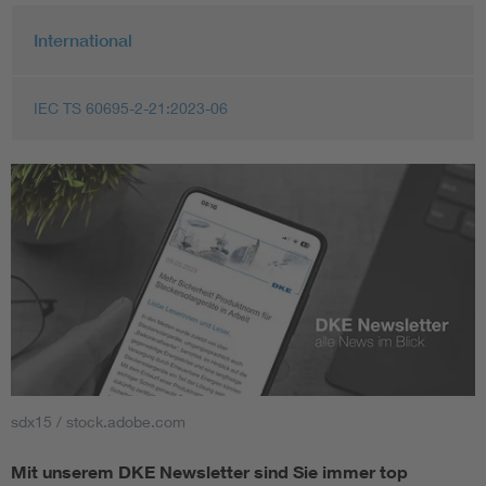
International
IEC TS 60695-2-21:2023-06
sdx15 / stock.adobe.com
Mit unserem DKE Newsletter sind Sie immer top