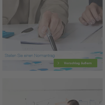
Stellen Sie einen Normantrag
Vorschlag äußern