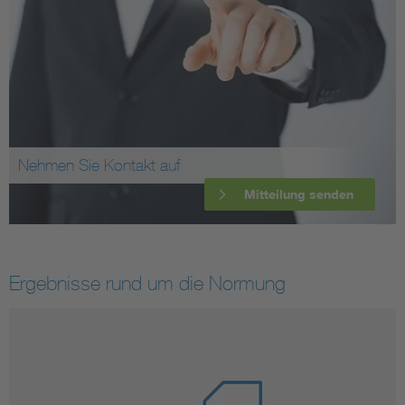
Nehmen Sie Kontakt auf
Mitteilung senden
Ergebnisse rund um die Normung