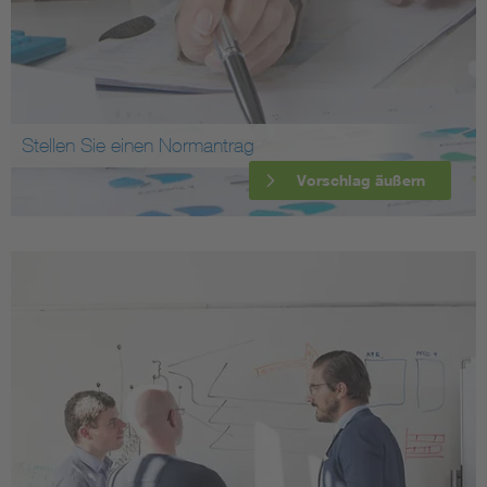
Stellen Sie einen Normantrag
Vorschlag äußern