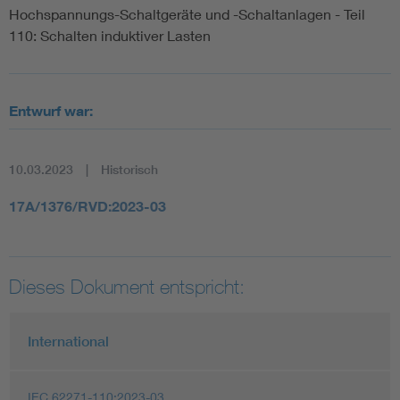
Hochspannungs-Schaltgeräte und -Schaltanlagen - Teil
110: Schalten induktiver Lasten
Entwurf war:
10.03.2023
Historisch
17A/1376/RVD:2023-03
Dieses Dokument entspricht:
International
IEC 62271-110:2023-03