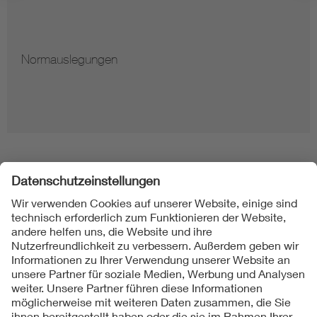
Normauslegungen
Folgen Sie uns