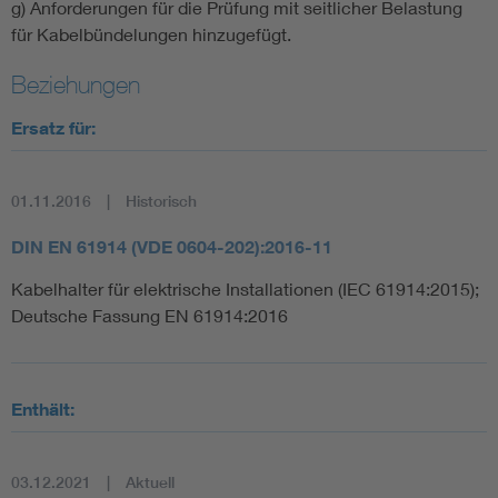
g) Anforderungen für die Prüfung mit seitlicher Belastung
für Kabelbündelungen hinzugefügt.
Beziehungen
Ersatz für:
01.11.2016
Historisch
DIN EN 61914 (VDE 0604-202):2016-11
Kabelhalter für elektrische Installationen (IEC 61914:2015);
Deutsche Fassung EN 61914:2016
Enthält:
03.12.2021
Aktuell