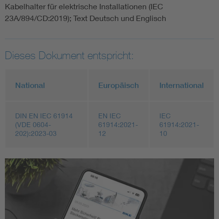
Kabelhalter für elektrische Installationen (IEC
23A/894/CD:2019); Text Deutsch und Englisch
Dieses Dokument entspricht:
National
Europäisch
International
DIN EN IEC 61914
EN IEC
IEC
(VDE 0604-
61914:2021-
61914:2021-
202):2023-03
12
10