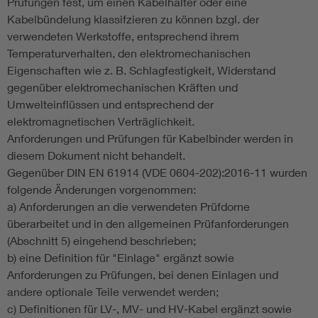
Prüfungen fest, um einen Kabelhalter oder eine
Kabelbündelung klassifzieren zu können bzgl. der
verwendeten Werkstoffe, entsprechend ihrem
Temperaturverhalten, den elektromechanischen
Eigenschaften wie z. B. Schlagfestigkeit, Widerstand
gegenüber elektromechanischen Kräften und
Umwelteinflüssen und entsprechend der
elektromagnetischen Verträglichkeit.
Anforderungen und Prüfungen für Kabelbinder werden in
diesem Dokument nicht behandelt.
Gegenüber DIN EN 61914 (VDE 0604-202):2016-11 wurden
folgende Änderungen vorgenommen:
a) Anforderungen an die verwendeten Prüfdorne
überarbeitet und in den allgemeinen Prüfanforderungen
(Abschnitt 5) eingehend beschrieben;
b) eine Definition für "Einlage" ergänzt sowie
Anforderungen zu Prüfungen, bei denen Einlagen und
andere optionale Teile verwendet werden;
c) Definitionen für LV-, MV- und HV-Kabel ergänzt sowie