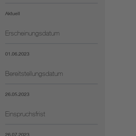
Niederspannungsrichtlinie
Aktuell
Not- und Sicherheitsbeleuchtung
Erscheinungsdatum
01.06.2023
Bereitstellungsdatum
26.05.2023
Einspruchsfrist
26.07.2023