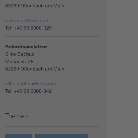
63069 Offenbach am Main
roman.ott@vde.com
Tel. +49 69 6308-329
Referatsassistenz
Silke Bachus
Merianstr. 28
63069 Offenbach am Main
silke.bachus@vde.com
Tel. +49 69 6308-342
Themen