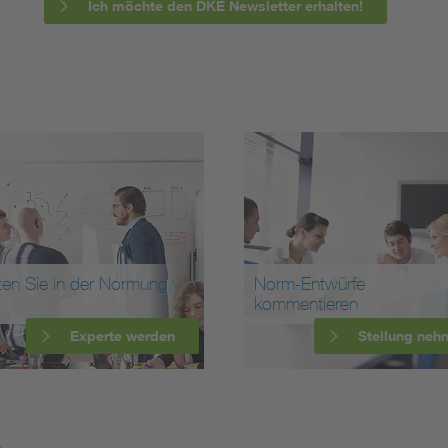
Ich möchte den DKE Newsletter erhalten!
ten Sie in der Normung
Norm-Entwürfe
kommentieren
Experte werden
Stellung neh