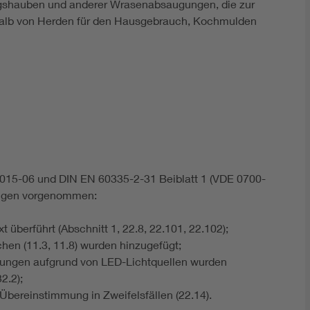
gshauben und anderer Wrasenabsaugungen, die zur
erhalb von Herden für den Hausgebrauch, Kochmulden
15-06 und DIN EN 60335-2-31 Beiblatt 1 (VDE 0700-
ungen vorgenommen:
überführt (Abschnitt 1, 22.8, 22.101, 22.102);
hen (11.3, 11.8) wurden hinzugefügt;
dungen aufgrund von LED-Lichtquellen wurden
2.2);
Übereinstimmung in Zweifelsfällen (22.14).