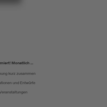
miert!
Monatlich ...
ormung kurz zusammen
kationen und Entwürfe
e Veranstaltungen