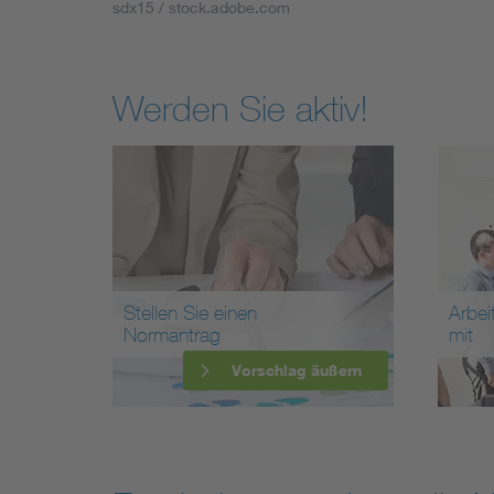
sdx15 / stock.adobe.com
Werden Sie aktiv!
Stellen Sie einen
Arbei
Normantrag
mit
Vorschlag äußern