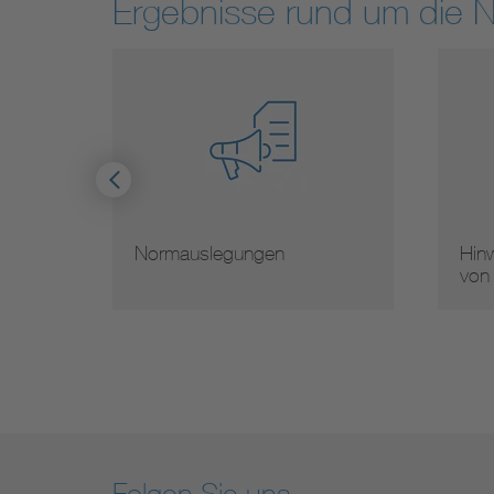
Ergebnisse rund um die 
Hinweise zur Vervielfältigung
Mit
von Normen
Nor
Folgen Sie uns