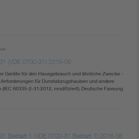
sch
31 (VDE 0700-31):2015-06
cher Geräte für den Hausgebrauch und ähnliche Zwecke -
e Anforderungen für Dunstabzugshauben und andere
IEC 60335-2-31:2012, modifiziert); Deutsche Fassung
4
1 Beiblatt 1 (VDE 0700-31 Beiblatt 1):2016-06