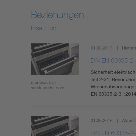
Beziehungen
Ersatz für:
01.06.2015
Histori
DIN EN 60335-2-
Sicherheit elektris
Teil 2-31: Besonder
mariesacha /
Wrasenabsaugungen (
stock.adobe.com
EN 60335-2-31:201
01.06.2016
Aktuell
DIN EN 60335-2-3