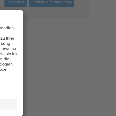
Sicherheit
Prüfung + Zertifizierung