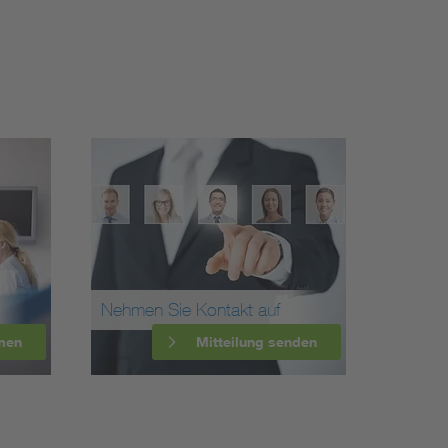
Nehmen Sie Kontakt auf
men
Mitteilung senden