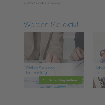
sdx15 / stock.adobe.com
Werden Sie aktiv!
Stellen Sie einen
Arbei
Normantrag
mit
Vorschlag äußern