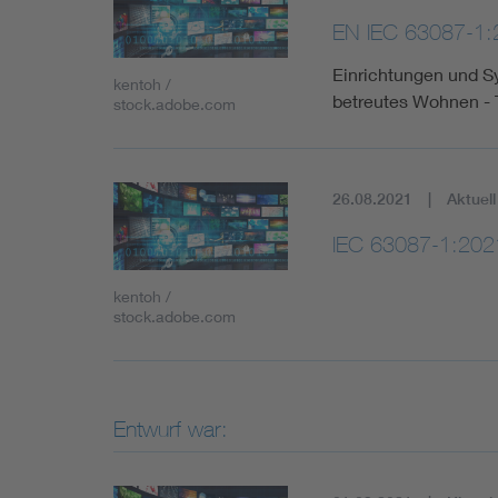
EN IEC 63087-1:
Einrichtungen und Sy
kentoh /
betreutes Wohnen - T
stock.adobe.com
26.08.2021
Aktuell
IEC 63087-1:202
kentoh /
stock.adobe.com
Entwurf war: