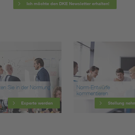
Ich möchte den DKE Newsletter erhalten!
ten Sie in der Normung
Norm-Entwürfe
kommentieren
Experte werden
Stellung neh