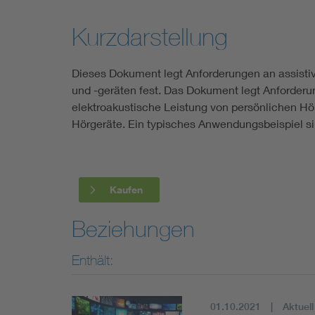
Industry
Kurzdarstellung
Living
Dieses Dokument legt Anforderungen an assisti
und -geräten fest. Das Dokument legt Anforderu
Mobility
elektroakustische Leistung von persönlichen Hör
Hörgeräte. Ein typisches Anwendungsbeispiel si
Smart Cities
Kaufen
Beziehungen
Enthält:
01.10.2021
Aktuell