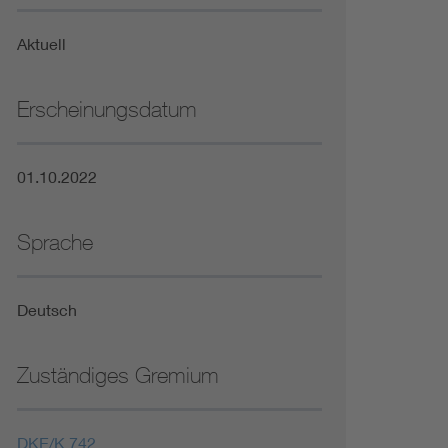
Niederspannungsrichtlinie
Aktuell
Not- und Sicherheitsbeleuchtung
Erscheinungsdatum
01.10.2022
Sprache
Deutsch
Zuständiges Gremium
DKE/K 742