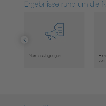
Ergebnisse rund um die 
Hinweise zur Vervielfältigung
Mit
von Normen
Nor