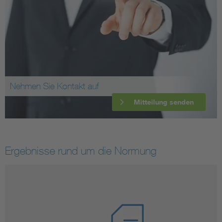
Nehmen Sie Kontakt auf
Mitteilung senden
Ergebnisse rund um die Normung