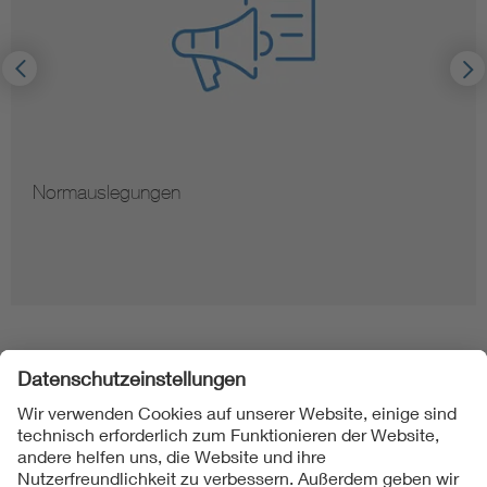
Normauslegungen
Folgen Sie uns