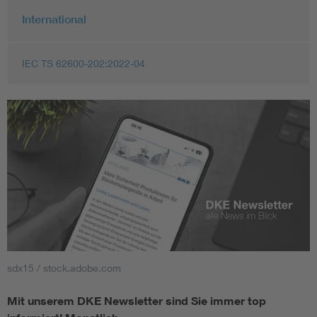
International
IEC TS 62600-202:2022-04
sdx15 / stock.adobe.com
Mit unserem DKE Newsletter sind Sie immer top