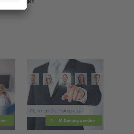
e Veranstaltungen
Nehmen Sie Kontakt auf
men
Mitteilung senden