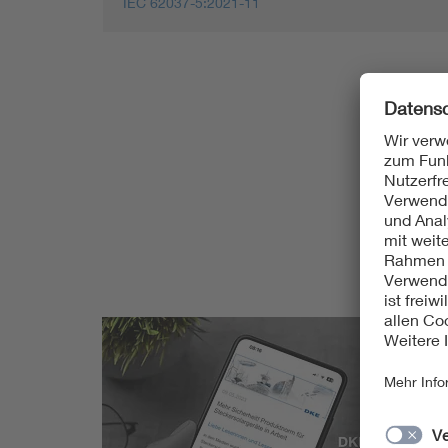
IEC 62037-5:2021-11