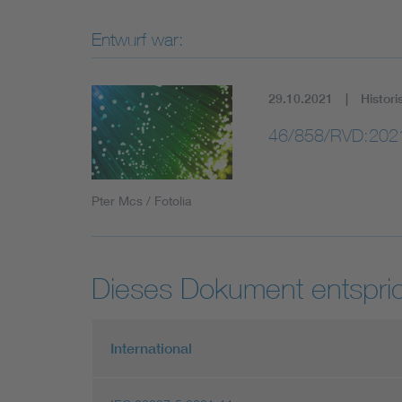
Entwurf war:
29.10.2021
Histori
46/858/RVD:202
Pter Mcs / Fotolia
Dieses Dokument entspric
International