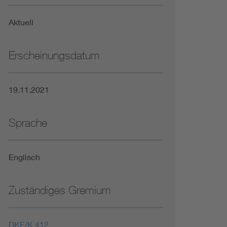
Niederspannungsrichtlinie
Aktuell
Not- und Sicherheitsbeleuchtung
Erscheinungsdatum
19.11.2021
Sprache
Englisch
Zuständiges Gremium
DKE/K 412