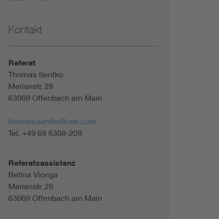
Kontakt
Referat
Thomas Sentko
Merianstr. 28
63069 Offenbach am Main
thomas.sentko@vde.com
Tel. +49 69 6308-209
Referatsassistenz
Betina Vlonga
Merianstr. 28
63069 Offenbach am Main