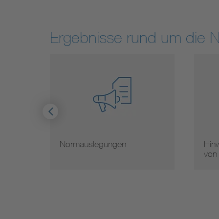
Ergebnisse rund um die 
Normauslegungen
Hinwei
von N