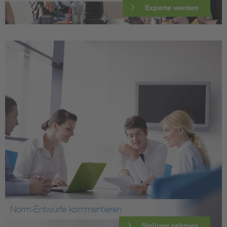
Experte werden
Norm-Entwürfe kommentieren
Stellung nehmen