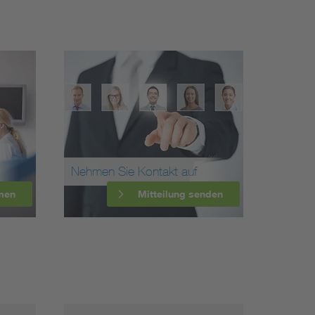
Nehmen Sie Kontakt auf
men
Mitteilung senden