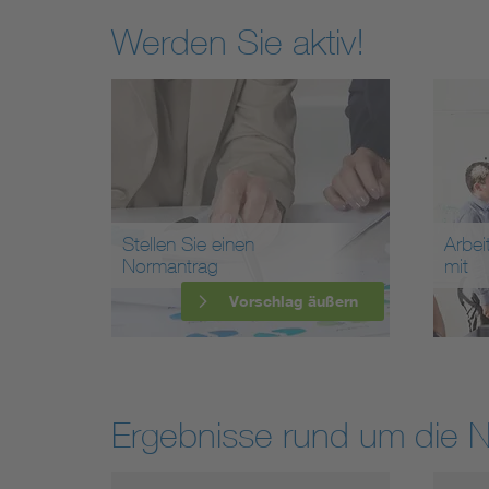
Werden Sie aktiv!
Stellen Sie einen
Arbei
Normantrag
mit
Vorschlag äußern
Ergebnisse rund um die 