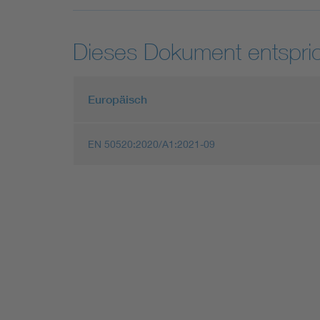
Dieses Dokument entspric
Europäisch
EN 50520:2020/A1:2021-09