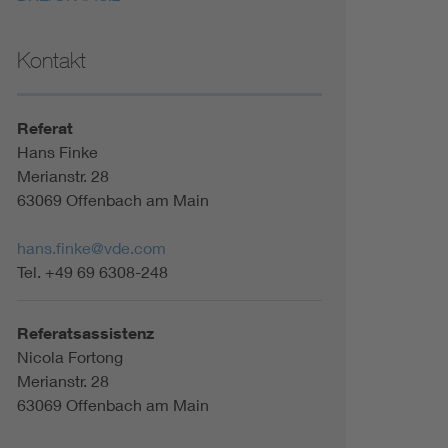
Kontakt
Referat
Hans Finke
Merianstr. 28
63069 Offenbach am Main
hans.finke@vde.com
Tel. +49 69 6308-248
Referatsassistenz
Nicola Fortong
Merianstr. 28
63069 Offenbach am Main