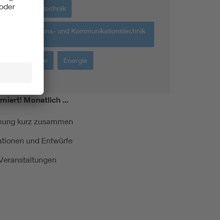
Gebäudetechnik
Informations- und Kommunikationstechnik
IKT
Werkstoffe
Energie
miert!
Monatlich ...
ormung kurz zusammen
kationen und Entwürfe
e Veranstaltungen