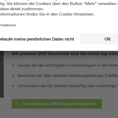
Mit unserem DKE Newsletter sind Sie immer top infor
fassen wir die wichtigsten Entwicklungen in der N
berichten wir über aktuelle Arbeitsergebnisse, Publi
informieren wir Sie bereits frühzeitig über zukünftig
Ich möchte den DKE Newsletter erhalten!