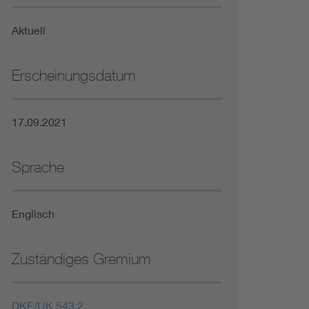
Niederspannungsrichtlinie
Aktuell
Not- und Sicherheitsbeleuchtung
Erscheinungsdatum
17.09.2021
Sprache
Englisch
Zuständiges Gremium
DKE/UK 543.2