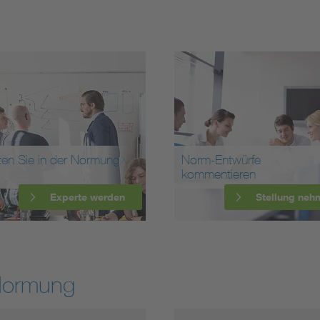
ten Sie in der Normung
Norm-Entwürfe
kommentieren
Experte werden
Stellung neh
Normung