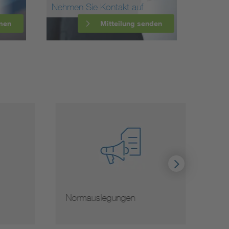
Nehmen Sie Kontakt auf
men
Mitteilung senden
Normauslegungen
Hinwe
von 