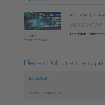
07.08.2020
Histori
prEN IEC 60958-
Digitalton-Schnittst
kentoh /
stock.adobe.com
Dieses Dokument entspric
Europäisch
EN IEC 60958-5:2021-03