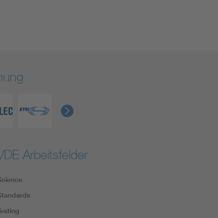
rmung
VDE Arbeitsfelder
Science
Standards
Testing