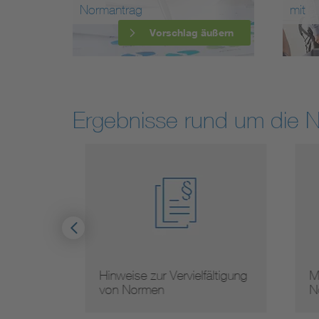
Normantrag
mit
Vorschlag äußern
Ergebnisse rund um die 
Hinweise zur Vervielfältigung
Mit
von Normen
Nor