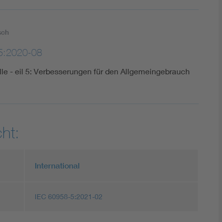
sch
5:2020-08
elle - eil 5: Verbesserungen für den Allgemeingebrauch
ht:
International
IEC 60958-5:2021-02