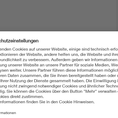
Mit unserem DKE Newsletter sind Sie immer top infor