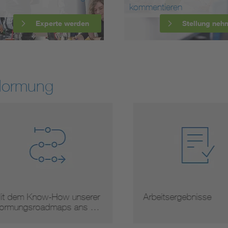
kommentieren
Experte werden
Stellung neh
Normung
 dem Know-How unserer
Arbeitsergebnisse
mungsroadmaps ans …