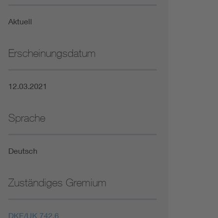
Niederspannungsrichtlinie
Aktuell
Not- und Sicherheitsbeleuchtung
Erscheinungsdatum
12.03.2021
Sprache
Deutsch
Zuständiges Gremium
DKE/UK 742.6