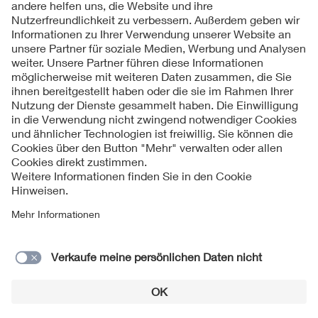
Kontakt
Impressum
Datenschutzinformationen
Cookie Hinweise
Compliance
Fragen und Hilfe
Jahresarchiv
© 2026 VDE Verband der Elektrotechnik Elektronik
Informationstechnik e.V.