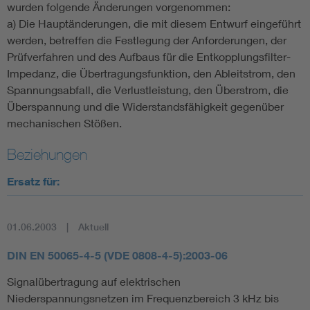
wurden folgende Änderungen vorgenommen:
a) Die Hauptänderungen, die mit diesem Entwurf eingeführt
werden, betreffen die Festlegung der Anforderungen, der
Prüfverfahren und des Aufbaus für die Entkopplungsfilter-
Impedanz, die Übertragungsfunktion, den Ableitstrom, den
Spannungsabfall, die Verlustleistung, den Überstrom, die
Überspannung und die Widerstandsfähigkeit gegenüber
mechanischen Stößen.
Beziehungen
Ersatz für:
01.06.2003
Aktuell
DIN EN 50065-4-5 (VDE 0808-4-5):2003-06
Signalübertragung auf elektrischen
Niederspannungsnetzen im Frequenzbereich 3 kHz bis