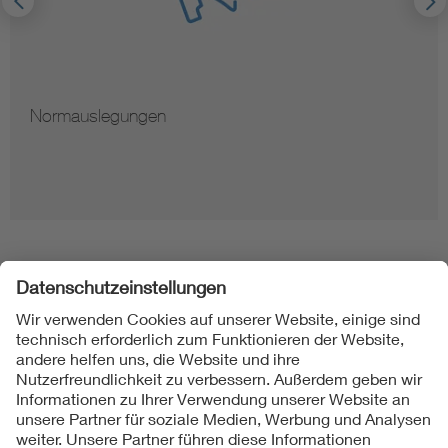
Normauslegungen
Folgen Sie uns