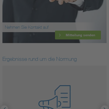
Nehmen Sie Kontakt auf
Mitteilung senden
Ergebnisse rund um die Normung