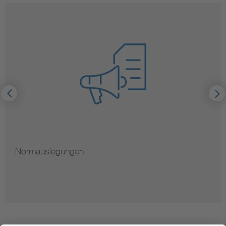
Normauslegungen