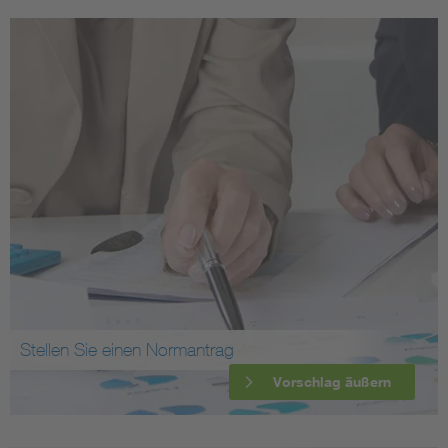
Stellen Sie einen Normantrag
Vorschlag äußern