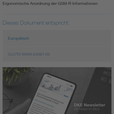
Ergonomische Anordnung der GSM-R Informationen
Dieses Dokument entspricht:
Europäisch
CLC/TS 50459-2:2021-03