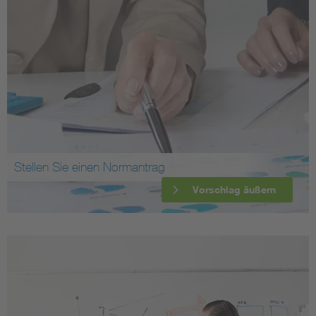
Stellen Sie einen Normantrag
Vorschlag äußern