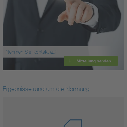
Nehmen Sie Kontakt auf
Mitteilung senden
Ergebnisse rund um die Normung