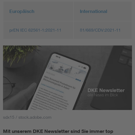
Europäisch
International
prEN IEC 62561-1:2021-11
81/669/CDV:2021-11
sdx15 / stock.adobe.com
Mit unserem DKE Newsletter sind Sie immer top