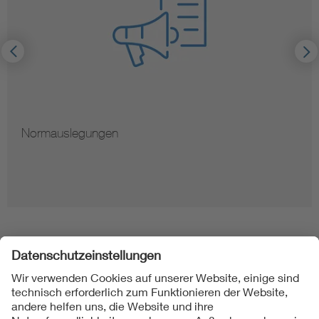
Normauslegungen
Folgen Sie uns