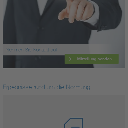
Nehmen Sie Kontakt auf
Mitteilung senden
Ergebnisse rund um die Normung