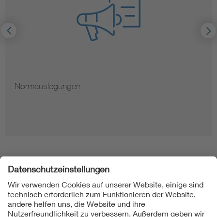
Normauslegungen
Folgen Sie uns