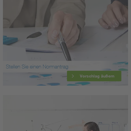
Stellen Sie einen Normantrag
Vorschlag äußern