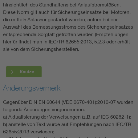
hinsichtlich des Standhaltens bei Anlaufstromstößen.
Diese Norm gilt auch für Sicherungseinsätze bei Motoren,
die mittels Anlasser gestartet werden, sofern bei der
Auswahl des Bemessungsstroms des Sicherungseinsatzes
entsprechende Sorgfalt getroffen wurden (Empfehlungen
hierfür findet man in IEC/TR 62655:2013, 5.2.3 oder erhält
sie von dem Sicherungshersteller).
Kaufen
Änderungsvermerk
Gegenüber DIN EN 60644 (VDE 0670-401):2010-07 wurden
folgende Änderungen vorgenommen:
a) Aktualisierung der Verweisungen (z.B. auf IEC 60282-1);
b) anstelle von Text wurde auf Empfehlungen nach IEC/TR
62655:2013 verwiesen;