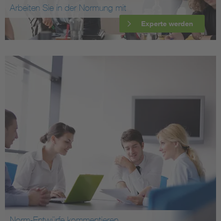
Arbeiten Sie in der Normung mit
Experte werden
Norm-Entwürfe kommentieren