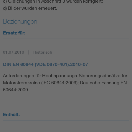
c) Gleichungen in Abschnitt 3 wurden korrigiert;
d) Bilder wurden erneuert.
Beziehungen
Ersatz für:
01.07.2010
Historisch
DIN EN 60644 (VDE 0670-401):2010-07
Anforderungen für Hochspannungs-Sicherungseinsätze für
Motorstromkreise (IEC 60644:2009); Deutsche Fassung EN
60644:2009
Enthält: