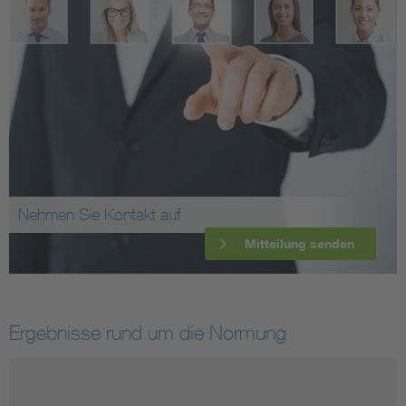
Nehmen Sie Kontakt auf
Mitteilung senden
Ergebnisse rund um die Normung