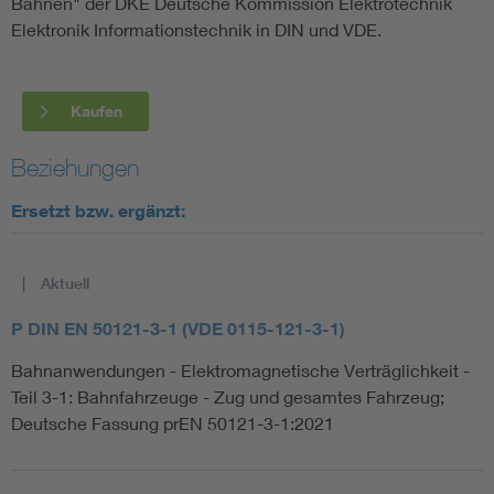
Bahnen" der DKE Deutsche Kommission Elektrotechnik
Elektronik Informationstechnik in DIN und VDE.
Kaufen
Beziehungen
Ersetzt bzw. ergänzt:
Aktuell
P DIN EN 50121-3-1 (VDE 0115-121-3-1)
Bahnanwendungen - Elektromagnetische Verträglichkeit -
Teil 3-1: Bahnfahrzeuge - Zug und gesamtes Fahrzeug;
Deutsche Fassung prEN 50121-3-1:2021