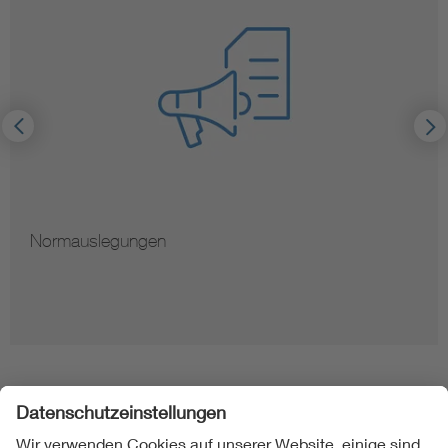
Normauslegungen