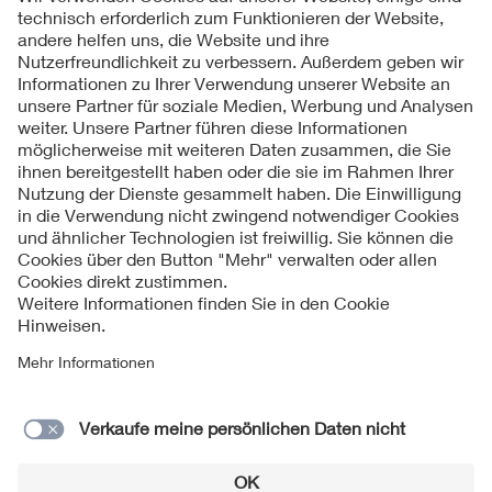
Folgen Sie uns
Kontakt
Impressum
Datenschutzinformationen
Cookie Hinweise
Compliance
Fragen und Hilfe
Jahresarchiv
© 2026 VDE Verband der Elektrotechnik Elektronik