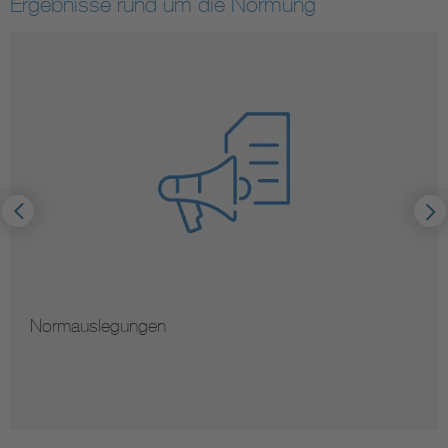
Ergebnisse rund um die Normung
Normauslegungen