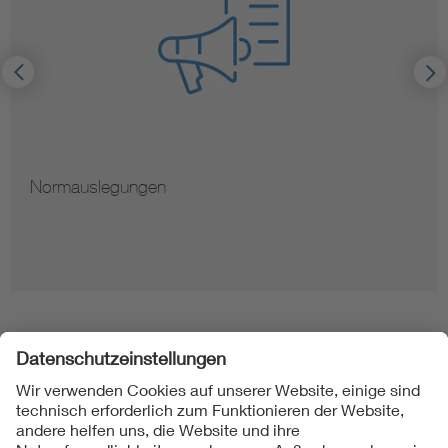
Normauslegungen
Folgen Sie uns