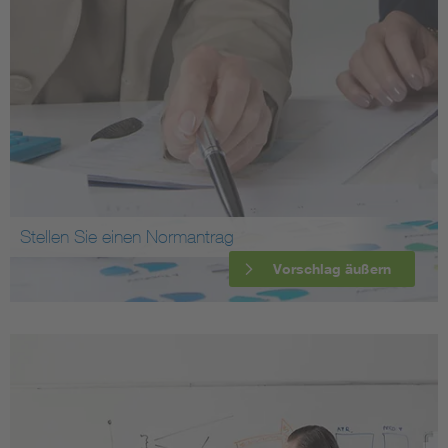
Stellen Sie einen Normantrag
Vorschlag äußern