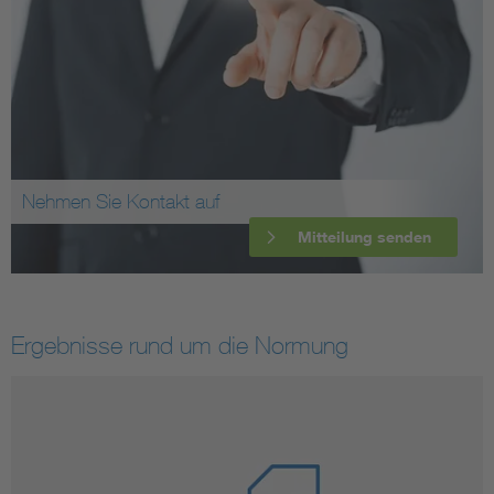
Nehmen Sie Kontakt auf
Mitteilung senden
Ergebnisse rund um die Normung