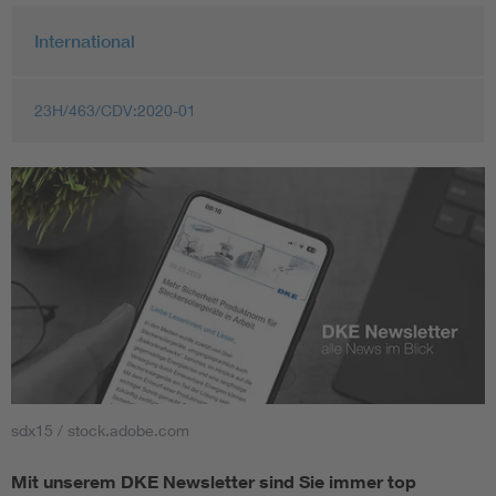
International
23H/463/CDV:2020-01
sdx15 / stock.adobe.com
Mit unserem DKE Newsletter sind Sie immer top