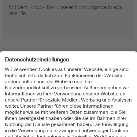
Mit dem Know-How unserer Normungsroadmaps
ans Ziel
Folgen Sie uns
Kontakt