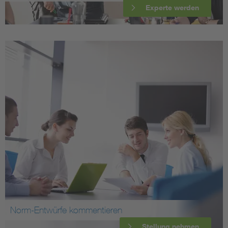
Experte werden
Norm-Entwürfe kommentieren
Stellung nehmen