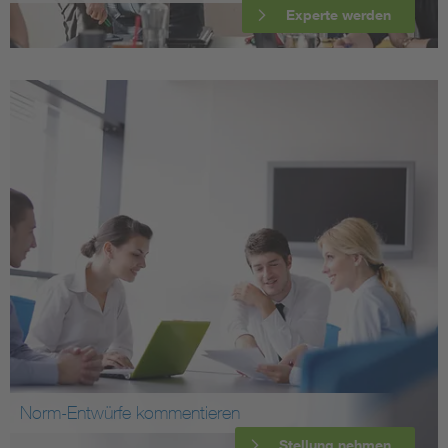
Experte werden
Norm-Entwürfe kommentieren
Stellung nehmen