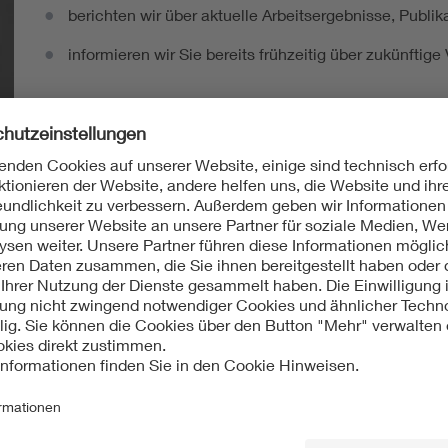
berichten wir über aktuelle Arbeitsergebnisse, Publi
informieren wir Sie bereits frühzeitig über zukünftig
Ich möchte den DKE Newsletter erhalten!
ten Sie in der Normung
Norm-Entwürfe
kommentieren