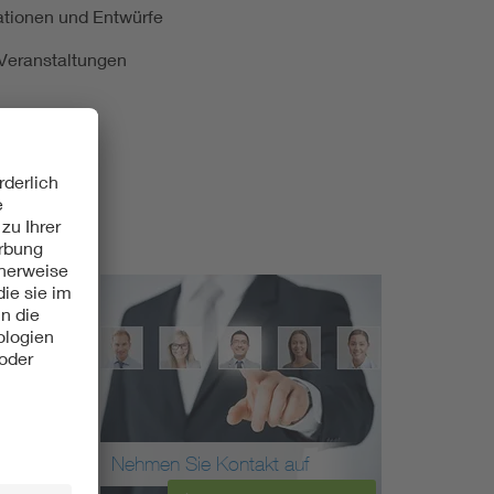
kationen und Entwürfe
e Veranstaltungen
Nehmen Sie Kontakt auf