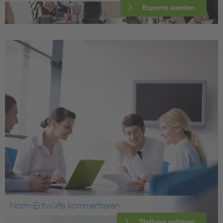
Experte werden
Norm-Entwürfe kommentieren
Stellung nehmen