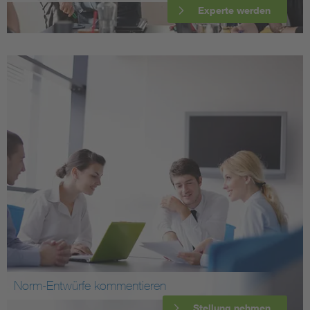
Experte werden
Norm-Entwürfe kommentieren
Stellung nehmen