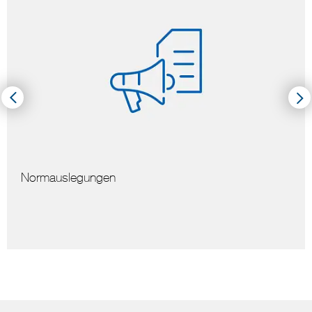
Hinweise zur Vervielfältigung von Normen