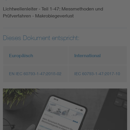
Lichtwellenleiter - Teil 1-47: Messmethoden und
Prüfverfahren - Makrobiegeverlust
Dieses Dokument entspricht:
Europäisch
International
EN IEC 60793-1-47:2018-02
IEC 60793-1-47:2017-10