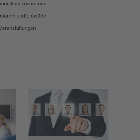
ormung kurz zusammen
kationen und Entwürfe
e Veranstaltungen