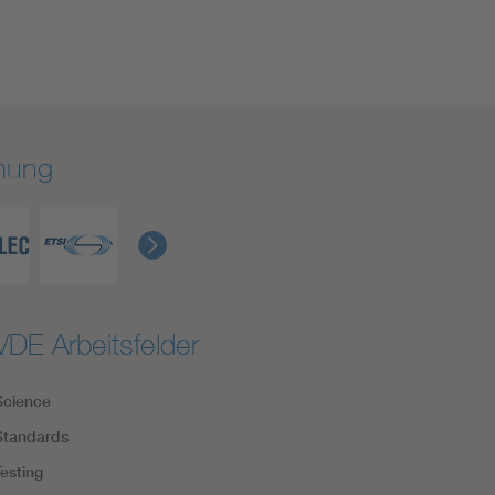
rmung
VDE Arbeitsfelder
Science
Standards
Testing