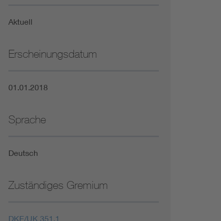
Niederspannungsrichtlinie
Aktuell
Not- und Sicherheitsbeleuchtung
Erscheinungsdatum
01.01.2018
Sprache
Deutsch
Zuständiges Gremium
DKE/UK 351.1