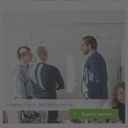
Arbeiten Sie in der Normung mit
Experte werden