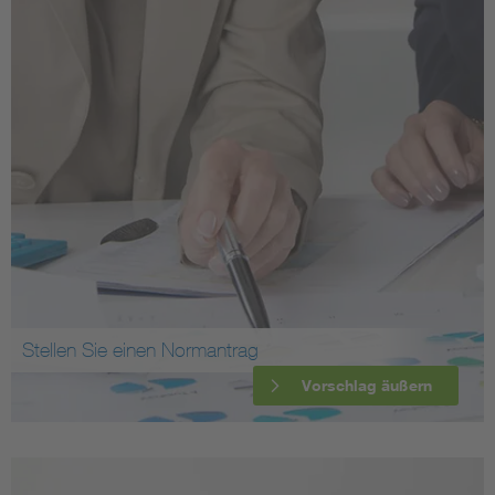
Stellen Sie einen Normantrag
Vorschlag äußern