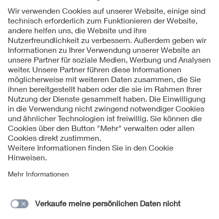
Folgen Sie uns
Kontakt
Impressum
Datenschutzinformationen
Cookie Hinweise
Compliance
Fragen und Hilfe
Jahresarchiv