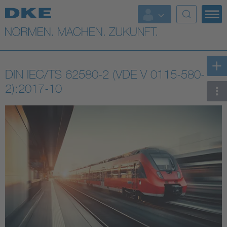
Top-Themen
VDE Fokusthemen
DIN IEC/TS 62580-2 (VDE V 0115-580-
Digital Security
2):2017-10
Energy
Health
Industry
Living
Mobility