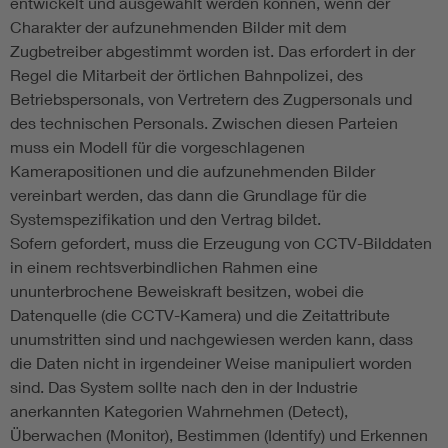
entwickelt und ausgewählt werden können, wenn der
Charakter der aufzunehmenden Bilder mit dem
Zugbetreiber abgestimmt worden ist. Das erfordert in der
Regel die Mitarbeit der örtlichen Bahnpolizei, des
Betriebspersonals, von Vertretern des Zugpersonals und
des technischen Personals. Zwischen diesen Parteien
muss ein Modell für die vorgeschlagenen
Kamerapositionen und die aufzunehmenden Bilder
vereinbart werden, das dann die Grundlage für die
Systemspezifikation und den Vertrag bildet.
Sofern gefordert, muss die Erzeugung von CCTV-Bilddaten
in einem rechtsverbindlichen Rahmen eine
ununterbrochene Beweiskraft besitzen, wobei die
Datenquelle (die CCTV-Kamera) und die Zeitattribute
unumstritten sind und nachgewiesen werden kann, dass
die Daten nicht in irgendeiner Weise manipuliert worden
sind. Das System sollte nach den in der Industrie
anerkannten Kategorien Wahrnehmen (Detect),
Überwachen (Monitor), Bestimmen (Identify) und Erkennen