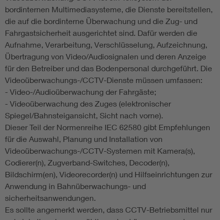
bordinternen Multimediasysteme, die Dienste bereitstellen,
die auf die bordinterne Überwachung und die Zug- und
Fahrgastsicherheit ausgerichtet sind. Dafür werden die
Aufnahme, Verarbeitung, Verschlüsselung, Aufzeichnung,
Übertragung von Video/Audiosignalen und deren Anzeige
für den Betreiber und das Bodenpersonal durchgeführt. Die
Videoüberwachungs-/CCTV-Dienste müssen umfassen:
- Video-/Audioüberwachung der Fahrgäste;
- Videoüberwachung des Zuges (elektronischer
Spiegel/Bahnsteigansicht, Sicht nach vorne).
Dieser Teil der Normenreihe IEC 62580 gibt Empfehlungen
für die Auswahl, Planung und Installation von
Videoüberwachungs-/CCTV-Systemen mit Kamera(s),
Codierer(n), Zugverband-Switches, Decoder(n),
Bildschirm(en), Videorecorder(n) und Hilfseinrichtungen zur
Anwendung in Bahnüberwachungs- und
sicherheitsanwendungen.
Es sollte angemerkt werden, dass CCTV-Betriebsmittel nur