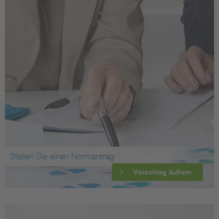
Stellen Sie einen Normantrag
Vorschlag äußern