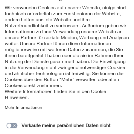
Folgen Sie uns
Kontakt
Impressum
Datenschutzinformationen
Cookie Hinweise
Compliance
Fragen und Hilfe
Jahresarchiv