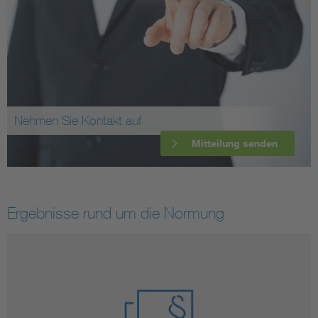
Nehmen Sie Kontakt auf
Mitteilung senden
Ergebnisse rund um die Normung