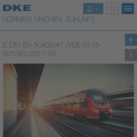
Top-Themen
VDE Fokusthemen
E DIN EN 50405/A1 (VDE 0115-
Digital Security
501/A1):2017-04
Energy
Health
Industry
Living
Mobility