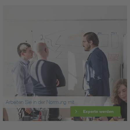
Arbeiten Sie in der Normung mit
Experte werden