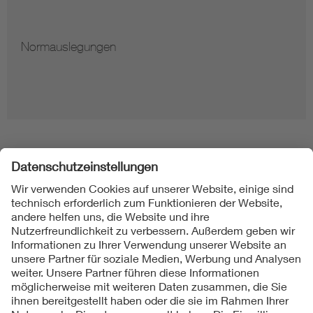
Normauslegungen
Folgen Sie uns