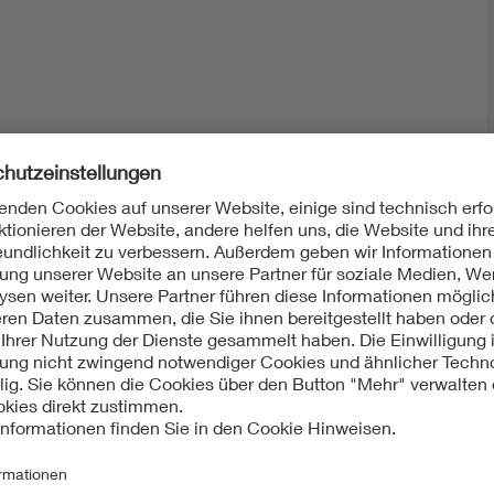
Mit unserem DKE Newsletter sind Sie immer top infor