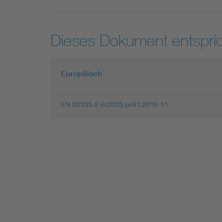
Dieses Dokument entspric
Europäisch
EN 60335-2-6:2015/prA1:2016-11