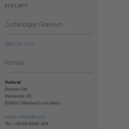
27.01.2017
Zuständiges Gremium
DKE/UK 511.2
Kontakt
Referat
Roman Ott
Merianstr. 28
63069 Offenbach am Main
roman.ott@vde.com
Tel. +49 69 6308-329