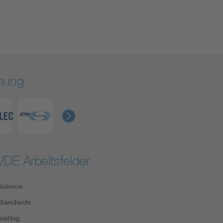
rmung
VDE Arbeitsfelder
Science
Standards
Testing