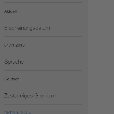
Niederspannungsrichtlinie
Aktuell
Not- und Sicherheitsbeleuchtung
Erscheinungsdatum
01.11.2016
Sprache
Deutsch
Zuständiges Gremium
DKE/UK 214.4