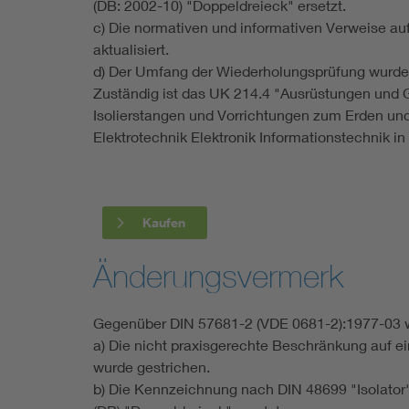
(DB: 2002-10) "Doppeldreieck" ersetzt.
c) Die normativen und informativen Verweise au
aktualisiert.
d) Der Umfang der Wiederholungsprüfung wurde f
Zuständig ist das UK 214.4 "Ausrüstungen und G
Isolierstangen und Vorrichtungen zum Erden u
Elektrotechnik Elektronik Informationstechnik i
Kaufen
Änderungsvermerk
Gegenüber DIN 57681-2 (VDE 0681-2):1977-03
a) Die nicht praxisgerechte Beschränkung auf
wurde gestrichen.
b) Die Kennzeichnung nach DIN 48699 "Isolato