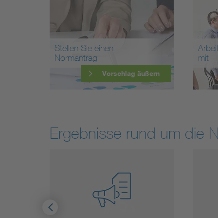
Stellen Sie einen
Arbei
Normantrag
mit
Vorschlag äußern
Ergebnisse rund um die 