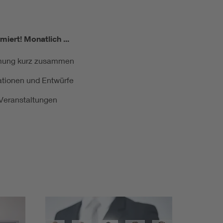
miert!
Monatlich ...
ormung kurz zusammen
kationen und Entwürfe
e Veranstaltungen