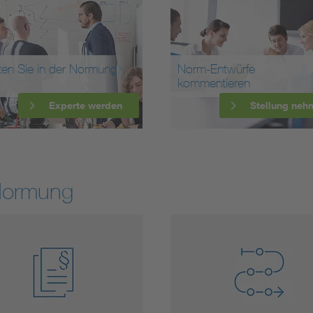
ten Sie in der Normung
Norm-Entwürfe
kommentieren
Experte werden
Stellung neh
Normung