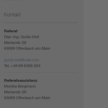
Kontakt
Referat
Dipl.-Ing. Guido Heit
Merianstr. 28
63069 Offenbach am Main
guido.heit@vde.com
Tel. +49 69 6308-224
Referatsassistenz
Monika Bergmann
Merianstr. 28
63069 Offenbach am Main