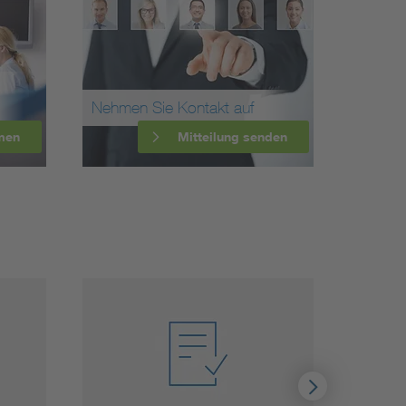
Nehmen Sie Kontakt auf
men
Mitteilung senden