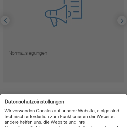
Normauslegungen
Folgen Sie uns