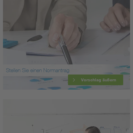
Stellen Sie einen Normantrag
Vorschlag äußern