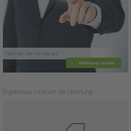
Nehmen Sie Kontakt auf
Mitteilung senden
Ergebnisse rund um die Normung