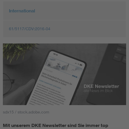
International
61/5117/CDV:2016-04
sdx15 / stock.adobe.com
Mit unserem DKE Newsletter sind Sie immer top