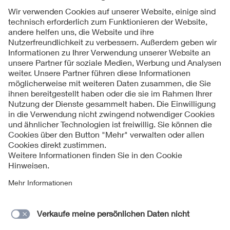
Folgen Sie uns
Kontakt
Impressum
Datenschutzinformationen
Cookie Hinweise
Compliance
Fragen und Hilfe
Jahresarchiv