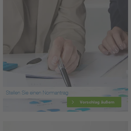
Stellen Sie einen Normantrag
Vorschlag äußern