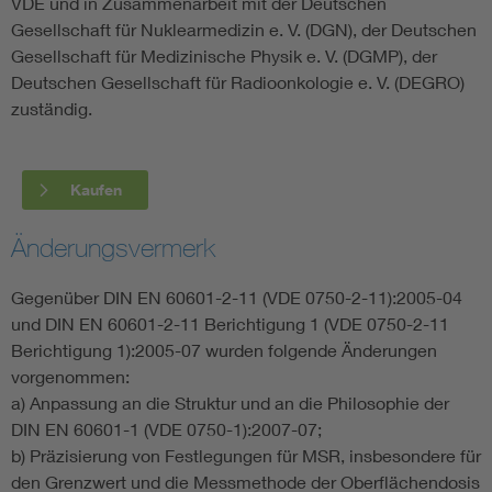
VDE und in Zusammenarbeit mit der Deutschen
Gesellschaft für Nuklearmedizin e. V. (DGN), der Deutschen
Gesellschaft für Medizinische Physik e. V. (DGMP), der
Deutschen Gesellschaft für Radioonkologie e. V. (DEGRO)
zuständig.
Kaufen
Änderungsvermerk
Gegenüber DIN EN 60601-2-11 (VDE 0750-2-11):2005-04
und DIN EN 60601-2-11 Berichtigung 1 (VDE 0750-2-11
Berichtigung 1):2005-07 wurden folgende Änderungen
vorgenommen:
a) Anpassung an die Struktur und an die Philosophie der
DIN EN 60601-1 (VDE 0750-1):2007-07;
b) Präzisierung von Festlegungen für MSR, insbesondere für
den Grenzwert und die Messmethode der Oberflächendosis