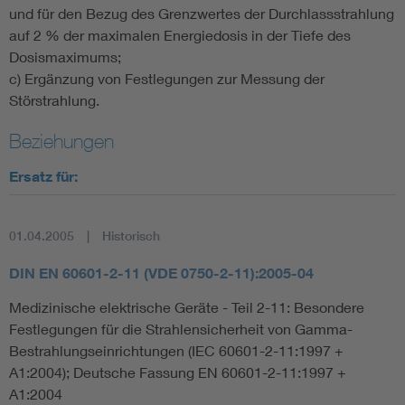
und für den Bezug des Grenzwertes der Durchlassstrahlung
auf 2 % der maximalen Energiedosis in der Tiefe des
Dosismaximums;
c) Ergänzung von Festlegungen zur Messung der
Störstrahlung.
Beziehungen
Ersatz für:
01.04.2005
Historisch
DIN EN 60601-2-11 (VDE 0750-2-11):2005-04
Medizinische elektrische Geräte - Teil 2-11: Besondere
Festlegungen für die Strahlensicherheit von Gamma-
Bestrahlungseinrichtungen (IEC 60601-2-11:1997 +
A1:2004); Deutsche Fassung EN 60601-2-11:1997 +
A1:2004