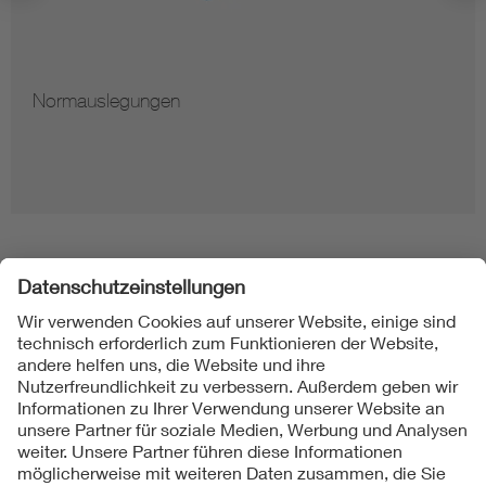
Normauslegungen
Folgen Sie uns