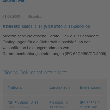
Entwurf war:
01.06.2009
Historisch
E DIN IEC 60601-2-11 (VDE 0750-2-11):2009-06
Medizinische elektrische Geräte - Teil 2-11: Besondere
Festlegungen für die Sicherheit einschließlich der
wesentlichen Leistungsmerkmale von
Gammabestrahlungseinrichtungen (IEC 62C/459/CD:2009)
Dieses Dokument entspricht:
National
Europäisch
International
DIN EN 60601-2-11
EN 60601-2-
IEC 60601-2-
(VDE 0750-2-
11:2015-05
11:2013-01