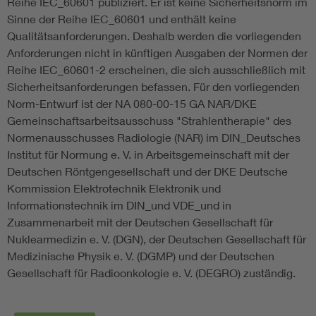
Reihe IEC_60601 publiziert. Er ist keine Sicherheitsnorm im
Sinne der Reihe IEC_60601 und enthält keine
Qualitätsanforderungen. Deshalb werden die vorliegenden
Anforderungen nicht in künftigen Ausgaben der Normen der
Reihe IEC_60601-2 erscheinen, die sich ausschließlich mit
Sicherheitsanforderungen befassen. Für den vorliegenden
Norm-Entwurf ist der NA 080-00-15 GA NAR/DKE
Gemeinschaftsarbeitsausschuss "Strahlentherapie" des
Normenausschusses Radiologie (NAR) im DIN_Deutsches
Institut für Normung e. V. in Arbeitsgemeinschaft mit der
Deutschen Röntgengesellschaft und der DKE Deutsche
Kommission Elektrotechnik Elektronik und
Informationstechnik im DIN_und VDE_und in
Zusammenarbeit mit der Deutschen Gesellschaft für
Nuklearmedizin e. V. (DGN), der Deutschen Gesellschaft für
Medizinische Physik e. V. (DGMP) und der Deutschen
Gesellschaft für Radioonkologie e. V. (DEGRO) zuständig.