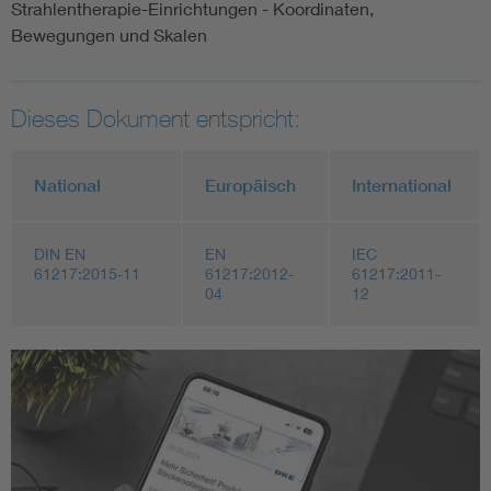
Strahlentherapie-Einrichtungen - Koordinaten,
Bewegungen und Skalen
Dieses Dokument entspricht:
National
Europäisch
International
DIN EN
EN
IEC
61217:2015-11
61217:2012-
61217:2011-
04
12