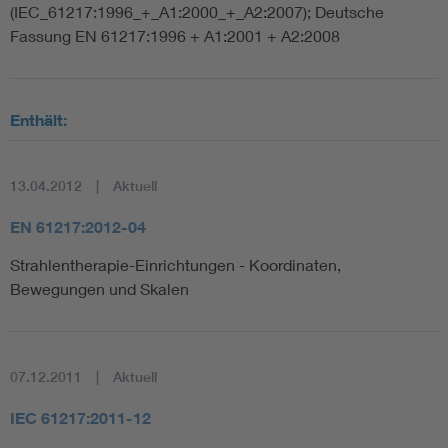
(IEC_61217:1996_+_A1:2000_+_A2:2007); Deutsche
Fassung EN 61217:1996 + A1:2001 + A2:2008
Enthält:
13.04.2012
Aktuell
EN 61217:2012-04
Strahlentherapie-Einrichtungen - Koordinaten,
Bewegungen und Skalen
07.12.2011
Aktuell
IEC 61217:2011-12