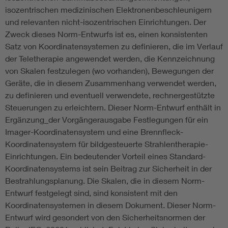
isozentrischen medizinischen Elektronenbeschleunigern
und relevanten nicht-isozentrischen Einrichtungen. Der
Zweck dieses Norm-Entwurfs ist es, einen konsistenten
Satz von Koordinatensystemen zu definieren, die im Verlauf
der Teletherapie angewendet werden, die Kennzeichnung
von Skalen festzulegen (wo vorhanden), Bewegungen der
Geräte, die in diesem Zusammenhang verwendet werden,
zu definieren und eventuell verwendete, rechnergestützte
Steuerungen zu erleichtern. Dieser Norm-Entwurf enthält in
Ergänzung_der Vorgängerausgabe Festlegungen für ein
Imager-Koordinatensystem und eine Brennfleck-
Koordinatensystem für bildgesteuerte Strahlentherapie-
Einrichtungen. Ein bedeutender Vorteil eines Standard-
Koordinatensystems ist sein Beitrag zur Sicherheit in der
Bestrahlungsplanung. Die Skalen, die in diesem Norm-
Entwurf festgelegt sind, sind konsistent mit den
Koordinatensystemen in diesem Dokument. Dieser Norm-
Entwurf wird gesondert von den Sicherheitsnormen der