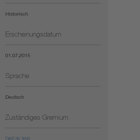
Niederspannungsrichtlinie
Historisch
Not- und Sicherheitsbeleuchtung
Erscheinungsdatum
01.07.2015
Sprache
Deutsch
Zuständiges Gremium
DKE/K 956