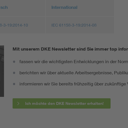
isch
International
8-3-19:2014-10
IEC 61158-3-19:2014-08
Mit unserem DKE Newsletter sind Sie immer top infor
fassen wir die wichtigsten Entwicklungen in der N
berichten wir über aktuelle Arbeitsergebnisse, Publi
informieren wir Sie bereits frühzeitig über zukünftig
Ich möchte den DKE Newsletter erhalten!