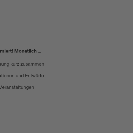
miert!
Monatlich ...
ormung kurz zusammen
kationen und Entwürfe
e Veranstaltungen