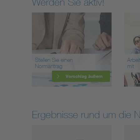
Werden Sie aktiv!
Stellen Sie einen
Arbei
Normantrag
mit
Vorschlag äußern
Ergebnisse rund um die 