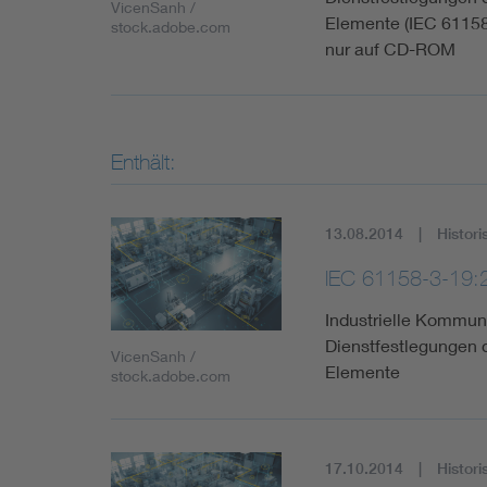
VicenSanh /
Elemente (IEC 61158
stock.adobe.com
nur auf CD-ROM
Enthält:
13.08.2014
Histori
IEC 61158-3-19:
Industrielle Kommuni
Dienstfestlegungen d
VicenSanh /
Elemente
stock.adobe.com
17.10.2014
Histori