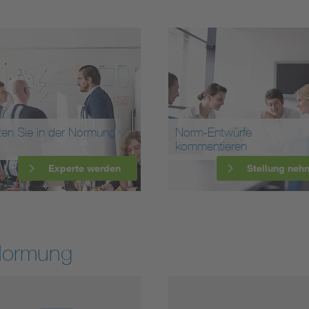
ten Sie in der Normung
Norm-Entwürfe
kommentieren
Experte werden
Stellung neh
Normung