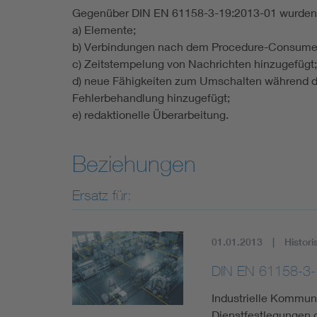
Gegenüber DIN EN 61158-3-19:2013-01 wurden
a) Elemente;
b) Verbindungen nach dem Procedure-Consumer
c) Zeitstempelung von Nachrichten hinzugefügt;
d) neue Fähigkeiten zum Umschalten während d
Fehlerbehandlung hinzugefügt;
e) redaktionelle Überarbeitung.
Beziehungen
Ersatz für:
01.01.2013
Histori
DIN EN 61158-3-
Industrielle Kommuni
Dienstfestlegungen d