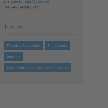
melanie.romahn@vde.com
Tel. +49 69 6308-373
Themen
Robotik + Automation
Energiekabel
Industrie
Funktechnik + drahtlose Kommunikation