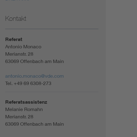
Kontakt
Referat
Antonio Monaco
Merianstr. 28
63069 Offenbach am Main
antonio.monaco@vde.com
Tel. +49 69 6308-273
Referatsassistenz
Melanie Romahn
Merianstr. 28
63069 Offenbach am Main