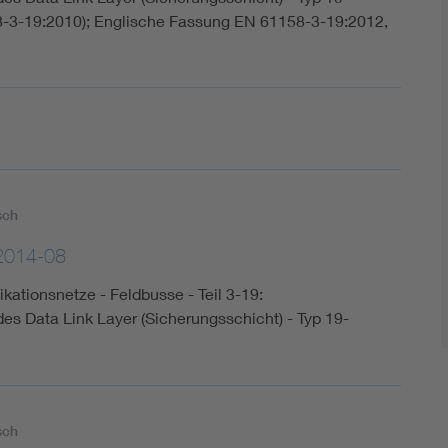
-3-19:2010); Englische Fassung EN 61158-3-19:2012,
sch
2014-08
kationsnetze - Feldbusse - Teil 3-19:
es Data Link Layer (Sicherungsschicht) - Typ 19-
sch