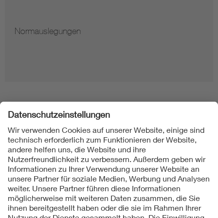
Normauslegungen
Folgen Sie uns