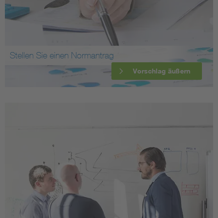
Stellen Sie einen Normantrag
Vorschlag äußern